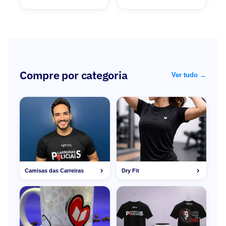
Compre por categoria
Ver tudo →
Camisas das Carreiras
Dry Fit