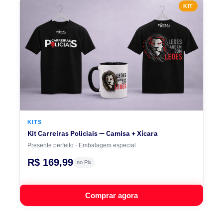
KIT
KITS
Kit Carreiras Policiais — Camisa + Xícara
Presente perfeito · Embalagem especial
R$ 169,99
no Pix
Comprar agora