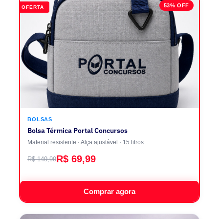
53% OFF
OFERTA
BOLSAS
Bolsa Térmica Portal Concursos
Material resistente · Alça ajustável · 15 litros
R$ 69,99
R$ 149,99
Comprar agora