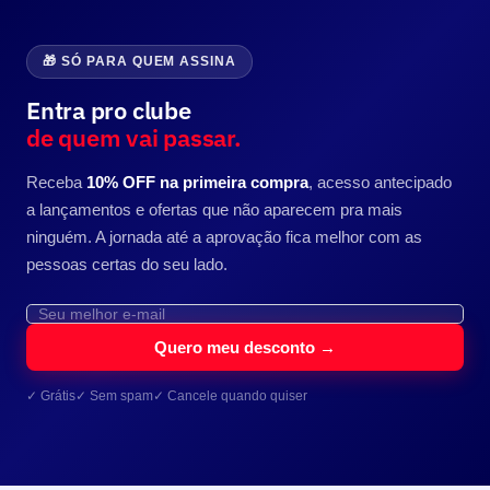
🎁 SÓ PARA QUEM ASSINA
Entra pro clube
de quem vai passar.
Receba
10% OFF na primeira compra
, acesso antecipado
a lançamentos e ofertas que não aparecem pra mais
ninguém. A jornada até a aprovação fica melhor com as
pessoas certas do seu lado.
Quero meu desconto →
✓ Grátis
✓ Sem spam
✓ Cancele quando quiser