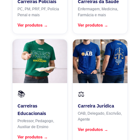
Carreiras Policiais
Carreiras da Saúde
PC, PM, PRF, PF, Polícia
Enfermagem, Medicina,
Penal e mais
Farmácia e mais
Ver produtos →
Ver produtos →
📚
⚖️
Carreiras
Carreira Jurídica
Educacionais
OAB, Delegado, Escrivão,
Agente
Professor, Pedagogo,
Auxiliar de Ensino
Ver produtos →
Ver produtos →