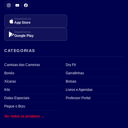
Disponível na
App Store
Disponível no
Google Play
CATEGORIAS
Camisas das Carreiras
Dry Fit
Bonés
Garrafinhas
Xícaras
Bolsas
Kits
Livros e Agendas
Datas Especiais
Professor Portal
Pegue o Bizu
Ver todos os produtos →