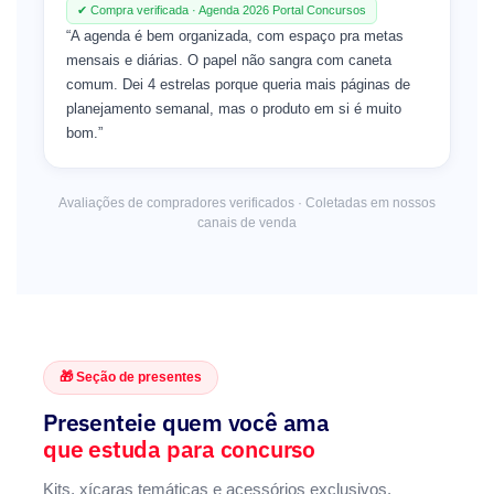
✔ Compra verificada · Agenda 2026 Portal Concursos
“A agenda é bem organizada, com espaço pra metas
mensais e diárias. O papel não sangra com caneta
comum. Dei 4 estrelas porque queria mais páginas de
planejamento semanal, mas o produto em si é muito
bom.”
Avaliações de compradores verificados · Coletadas em nossos
canais de venda
🎁 Seção de presentes
Presenteie quem você ama
que estuda para concurso
Kits, xícaras temáticas e acessórios exclusivos.