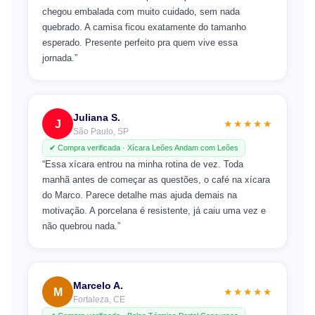
chegou embalada com muito cuidado, sem nada
quebrado. A camisa ficou exatamente do tamanho
esperado. Presente perfeito pra quem vive essa
jornada.”
Juliana S.
J
★★★★★
São Paulo, SP
✔ Compra verificada · Xícara Leões Andam com Leões
“Essa xícara entrou na minha rotina de vez. Toda
manhã antes de começar as questões, o café na xícara
do Marco. Parece detalhe mas ajuda demais na
motivação. A porcelana é resistente, já caiu uma vez e
não quebrou nada.”
Marcelo A.
M
★★★★★
Fortaleza, CE