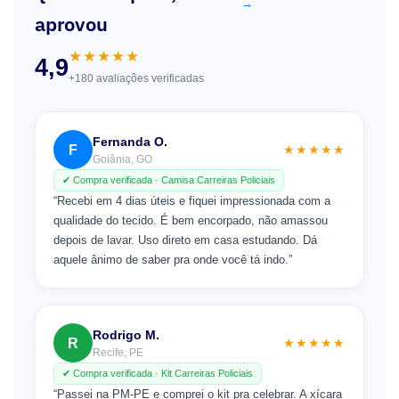
→
aprovou
★★★★★
4,9
+180 avaliações verificadas
Fernanda O.
F
★★★★★
Goiânia, GO
✔ Compra verificada · Camisa Carreiras Policiais
“Recebi em 4 dias úteis e fiquei impressionada com a
qualidade do tecido. É bem encorpado, não amassou
depois de lavar. Uso direto em casa estudando. Dá
aquele ânimo de saber pra onde você tá indo.”
Rodrigo M.
R
★★★★★
Recife, PE
✔ Compra verificada · Kit Carreiras Policiais
“Passei na PM-PE e comprei o kit pra celebrar. A xícara