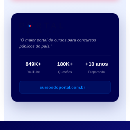
“O maior portal de cursos para concursos
públicos do país.”
849K+
180K+
+10 anos
YouTube
Questões
Preparando
cursosdoportal.com.br →