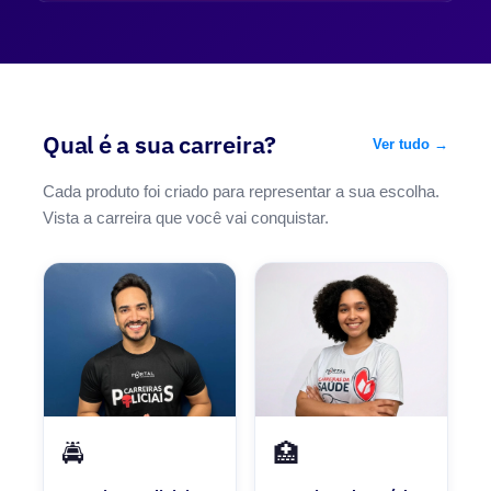
Qual é a sua carreira?
Ver tudo →
Cada produto foi criado para representar a sua escolha.
Vista a carreira que você vai conquistar.
🚔
🏥