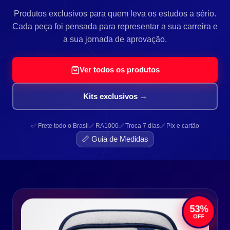
Produtos exclusivos para quem leva os estudos a sério.
Cada peça foi pensada para representar a sua carreira e
a sua jornada de aprovação.
Ver todos os produtos
Kits exclusivos →
✅ Frete todo o Brasil
✅ RA1000
✅ Troca 7 dias
✅ Pix e cartão
📏 Guia de Medidas
53%
OFF