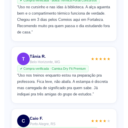
✔ Compra verificada · Bolsa Térmica Portal Concursos
“Uso no cursinho e nas idas à biblioteca. A alça aguenta
bem e o compartimento térmico funciona de verdade.
Chegou em 3 dias pelos Correios aqui em Fortaleza.
Recomendo muito pra quem passa o dia estudando fora
de casa.”
Tânia R.
T
★★★★★
Belo Horizonte, MG
✔ Compra verificada · Camisa Dry Fit Premium
“Uso nos treinos enquanto estou na preparação pra
professora. Fica leve, não abafa. A estampa é discreta
mas carregada de significado pra quem sabe. Já
indiquei pra três amigas do grupo de estudos.”
Caio F.
C
★★★★
★
Porto Alegre, RS