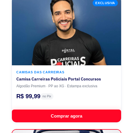
EXCLUSIVA
CAMISAS DAS CARREIRAS
Camisa Carreiras Policiais Portal Concursos
Algodão Premium · PP ao XG · Estampa exclusiva
R$ 99,99
no Pix
Comprar agora